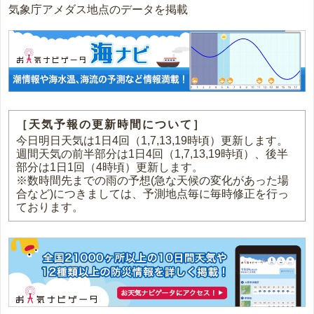
気象庁アメダス地点のデータを掲載
［天気予報の更新時間について］
今日明日天気は1日4回（1,7,13,19時頃）更新します。
週間天気の前半部分は1日4回（1,7,13,19時頃）、後半
部分は1日1回（4時頃）更新します。
※数時間先までの雨の予想(急な天候の変化があった場
合など)につきましては、予測地点毎に毎時修正を行っ
ております。