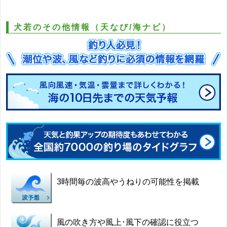
犬若のその他情報（天なび/海ナビ）
3時間毎の波高やうねりの可能性を掲載
風の吹き方や風上･風下の確認に役立つ