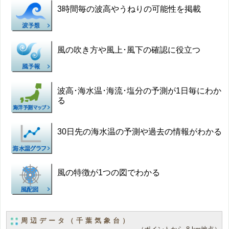
3時間毎の波高やうねりの可能性を掲載
風の吹き方や風上･風下の確認に役立つ
波高･海水温･海流･塩分の予測が1日毎にわか
る
30日先の海水温の予測や過去の情報がわかる
風の特徴が1つの図でわかる
周辺データ（千葉気象台）