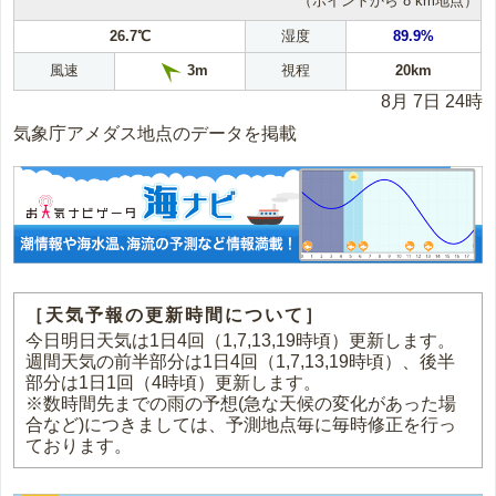
（ポイントから 8 km地点）
26.7℃
湿度
89.9%
風速
視程
20km
3m
8月 7日 24時
気象庁アメダス地点のデータを掲載
［天気予報の更新時間について］
今日明日天気は1日4回（1,7,13,19時頃）更新します。
週間天気の前半部分は1日4回（1,7,13,19時頃）、後半
部分は1日1回（4時頃）更新します。
※数時間先までの雨の予想(急な天候の変化があった場
合など)につきましては、予測地点毎に毎時修正を行っ
ております。