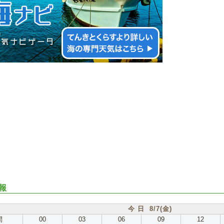
報
今 日 8/7(金)
間
00
03
06
09
12