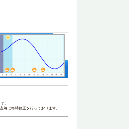
ます。
地点毎に毎時修正を行っております。