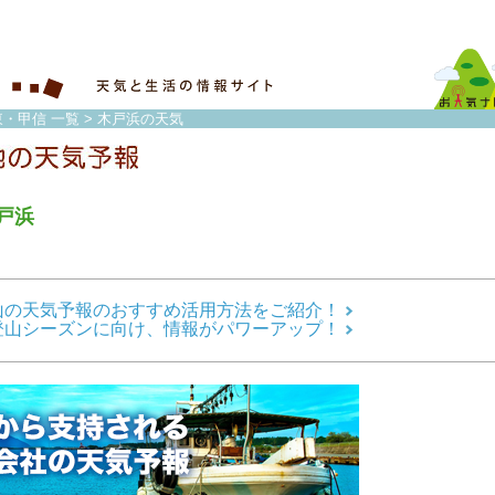
東・甲信 一覧
> 木戸浜の天気
戸浜
山の天気予報のおすすめ活用方法をご紹介！
登山シーズンに向け、情報がパワーアップ！