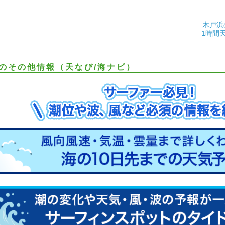
木戸浜
1時間
のその他情報（天なび/海ナビ）