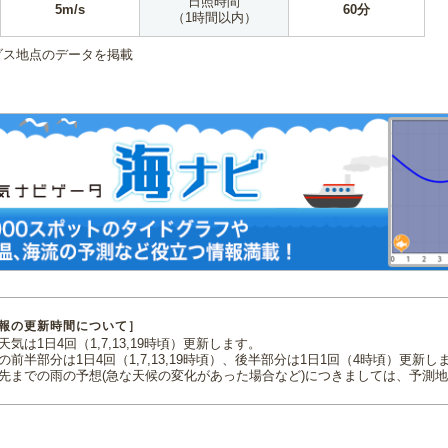
日照時間
5m/s
60分
（1時間以内）
ダス地点のデータを掲載
報の更新時間について］
気は1日4回（1,7,13,19時頃）更新します。
の前半部分は1日4回（1,7,13,19時頃）、後半部分は1日1回（4時頃）更新し
先までの雨の予想(急な天候の変化があった場合など)につきましては、予測