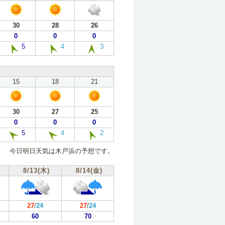
30
28
26
0
0
0
5
4
3
15
18
21
30
27
25
0
0
0
5
4
2
今日明日天気は木戸浜の予想です。
8/13(木)
8/14(金)
27
/
24
27
/
24
60
70