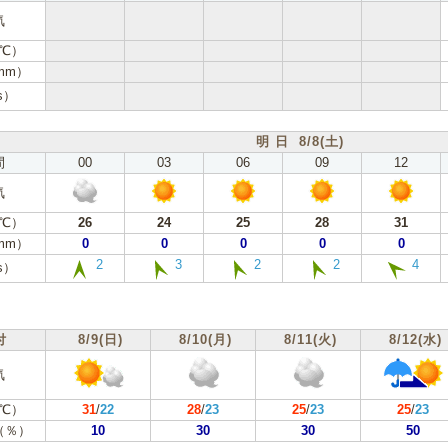
気
℃）
mm）
s）
明 日 8/8(土)
間
00
03
06
09
12
気
℃）
26
24
25
28
31
mm）
0
0
0
0
0
2
3
2
2
4
s）
付
8/9(日)
8/10(月)
8/11(火)
8/12(水)
気
℃）
31
/
22
28
/
23
25
/
23
25
/
23
（％）
10
30
30
50