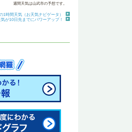
週間天気は山武市の予想です。
の1時間天気（お天気ナビゲータ）
天気が10日先までにパワーアップ！