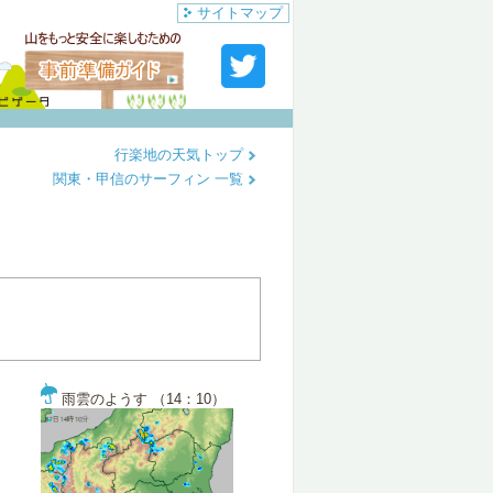
サイトマップ
行楽地の天気トップ
関東・甲信のサーフィン 一覧
雨雲のようす （14：10）