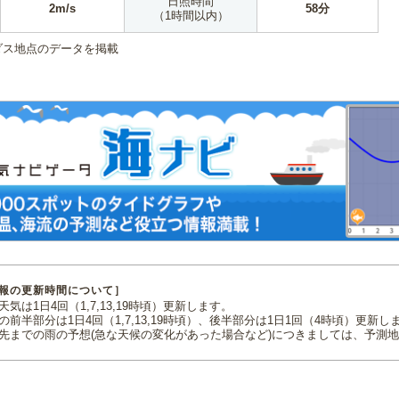
日照時間
2m/s
58分
（1時間以内）
ダス地点のデータを掲載
報の更新時間について］
気は1日4回（1,7,13,19時頃）更新します。
の前半部分は1日4回（1,7,13,19時頃）、後半部分は1日1回（4時頃）更新し
先までの雨の予想(急な天候の変化があった場合など)につきましては、予測