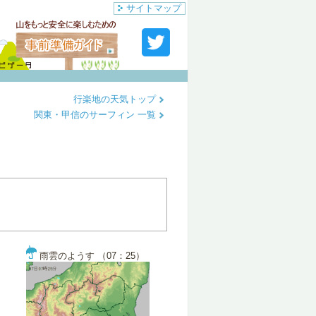
サイトマップ
行楽地の天気トップ
関東・甲信のサーフィン 一覧
雨雲のようす （07：25）