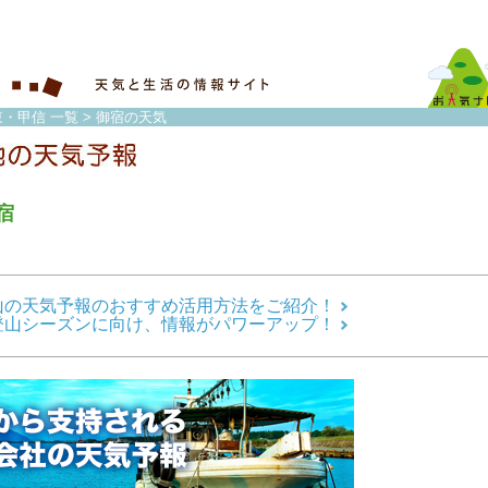
東・甲信 一覧
> 御宿の天気
宿
山の天気予報のおすすめ活用方法をご紹介！
登山シーズンに向け、情報がパワーアップ！