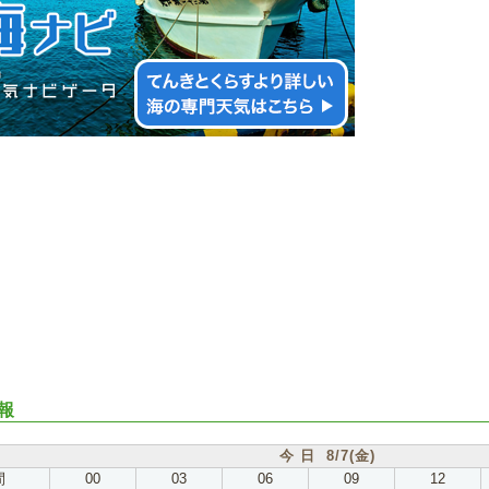
報
今 日 8/7(金)
間
00
03
06
09
12