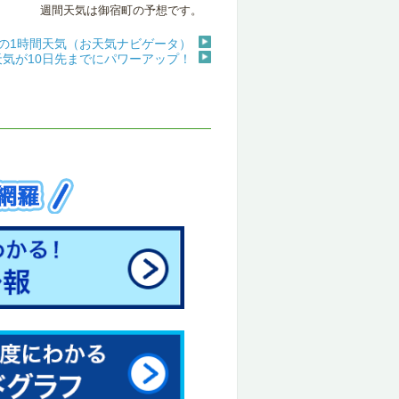
週間天気は御宿町の予想です。
の1時間天気（お天気ナビゲータ）
天気が10日先までにパワーアップ！