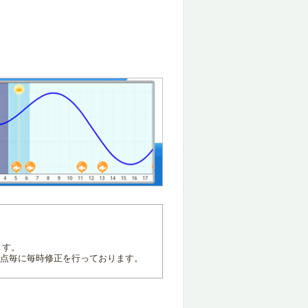
ます。
地点毎に毎時修正を行っております。