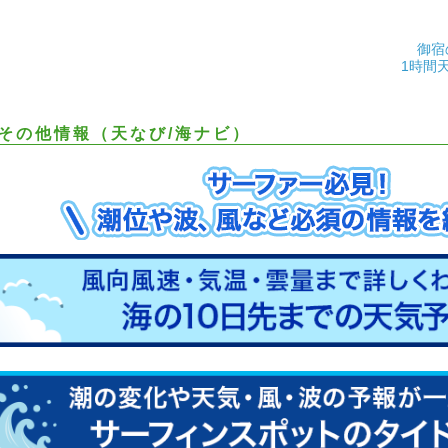
御宿
1時間
その他情報（天なび/海ナビ）