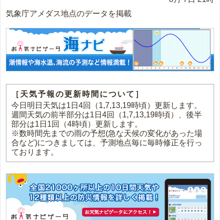
気象庁アメダス地点のデータを掲載
［天気予報の更新時間について］
今日明日天気は1日4回（1,7,13,19時頃）更新します。
週間天気の前半部分は1日4回（1,7,13,19時頃）、後半
部分は1日1回（4時頃）更新します。
※数時間先までの雨の予想(急な天候の変化があった場
合など)につきましては、予測地点毎に毎時修正を行っ
ております。