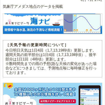
気象庁アメダス地点のデータを掲載
［天気予報の更新時間について］
今日明日天気は1日4回（1,7,13,19時頃）更新します。
週間天気の前半部分は1日4回（1,7,13,19時頃）、後半
部分は1日1回（4時頃）更新します。
※数時間先までの雨の予想(急な天候の変化があった場
合など)につきましては、予測地点毎に毎時修正を行っ
ております。