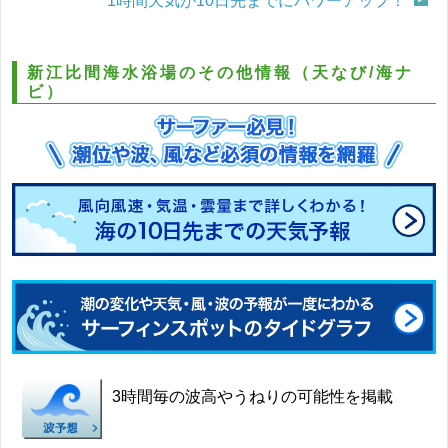
1時間天気が10日先までにパワーアップ！
新江比間海水浴場のその他情報（天なび/海ナ
ビ）
3時間毎の波高やうねりの可能性を掲載