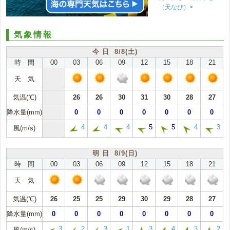
（天なび）>
気象情報
今 日 8/8(土)
時 間
00
03
06
09
12
15
18
21
天 気
気温(℃)
26
26
30
31
30
28
27
降水量(mm)
0
0
0
0
0
0
0
4
4
4
5
5
4
3
風(m/s)
明 日 8/9(日)
時 間
00
03
06
09
12
15
18
21
天 気
気温(℃)
26
25
25
29
30
29
28
27
降水量(mm)
0
0
0
0
0
0
0
0
3
2
3
1
3
4
3
2
風(m/s)