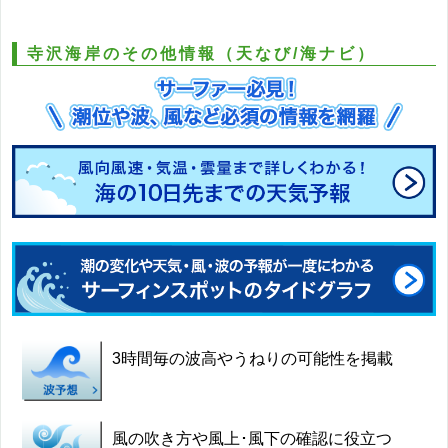
寺沢海岸のその他情報（天なび/海ナビ）
3時間毎の波高やうねりの可能性を掲載
風の吹き方や風上･風下の確認に役立つ