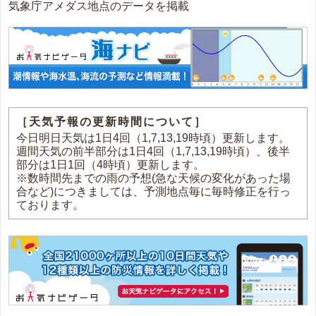
気象庁アメダス地点のデータを掲載
［天気予報の更新時間について］
今日明日天気は1日4回（1,7,13,19時頃）更新します。
週間天気の前半部分は1日4回（1,7,13,19時頃）、後半
部分は1日1回（4時頃）更新します。
※数時間先までの雨の予想(急な天候の変化があった場
合など)につきましては、予測地点毎に毎時修正を行っ
ております。