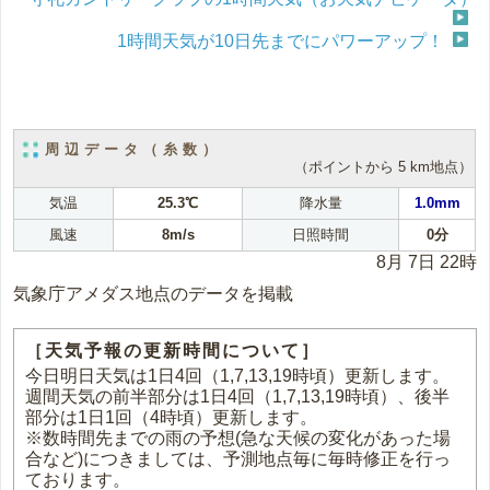
1時間天気が10日先までにパワーアップ！
周辺データ（糸数）
（ポイントから 5 km地点）
気温
25.3℃
降水量
1.0mm
風速
8m/s
日照時間
0分
8月 7日 22時
気象庁アメダス地点のデータを掲載
［天気予報の更新時間について］
今日明日天気は1日4回（1,7,13,19時頃）更新します。
週間天気の前半部分は1日4回（1,7,13,19時頃）、後半
部分は1日1回（4時頃）更新します。
※数時間先までの雨の予想(急な天候の変化があった場
合など)につきましては、予測地点毎に毎時修正を行っ
ております。