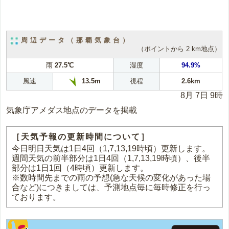
周辺データ（那覇気象台）
（ポイントから 2 km地点）
雨
27.5℃
湿度
94.9%
風速
視程
2.6km
13.5m
8月 7日 9時
気象庁アメダス地点のデータを掲載
［天気予報の更新時間について］
今日明日天気は1日4回（1,7,13,19時頃）更新します。
週間天気の前半部分は1日4回（1,7,13,19時頃）、後半
部分は1日1回（4時頃）更新します。
※数時間先までの雨の予想(急な天候の変化があった場
合など)につきましては、予測地点毎に毎時修正を行っ
ております。