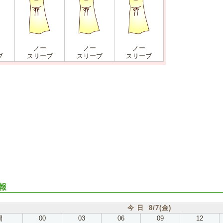
ノー
ノー
ノー
ブ
スリーブ
スリーブ
スリーブ
報
今 日 8/7(金)
間
00
03
06
09
12