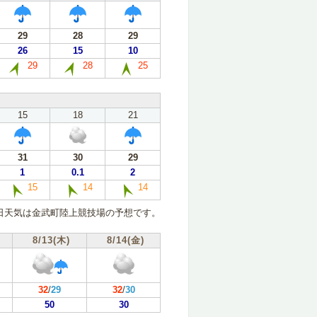
29
28
29
26
15
10
29
28
25
15
18
21
31
30
29
1
0.1
2
15
14
14
日天気は金武町陸上競技場の予想です。
8/13(木)
8/14(金)
32
/
29
32
/
30
50
30