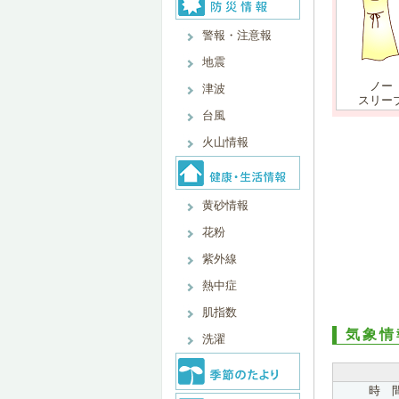
警報・注意報
地震
ノー
津波
スリー
台風
火山情報
黄砂情報
花粉
紫外線
熱中症
肌指数
気象情
洗濯
時 