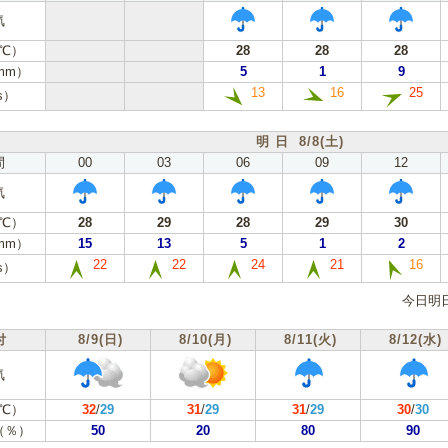
気
℃）
28
28
28
mm）
5
1
9
13
16
25
s）
明 日 8/8(土)
間
00
03
06
09
12
気
℃）
28
29
28
29
30
mm）
15
13
5
1
2
22
22
24
21
16
s）
今日明
付
8/9(日)
8/10(月)
8/11(火)
8/12(水)
気
℃）
32
/
29
31
/
29
31
/
29
30
/
30
（％）
50
20
80
90