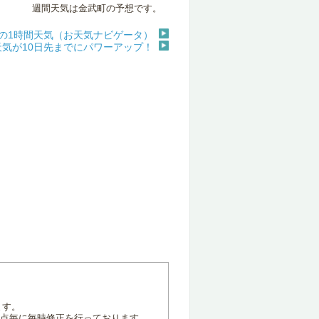
週間天気は金武町の予想です。
の1時間天気（お天気ナビゲータ）
天気が10日先までにパワーアップ！
ます。
地点毎に毎時修正を行っております。