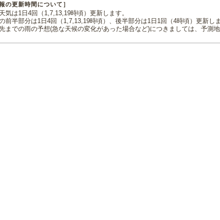
報の更新時間について］
気は1日4回（1,7,13,19時頃）更新します。
の前半部分は1日4回（1,7,13,19時頃）、後半部分は1日1回（4時頃）更新し
先までの雨の予想(急な天候の変化があった場合など)につきましては、予測