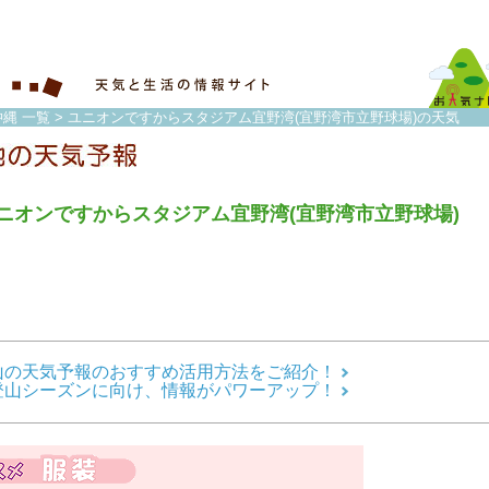
縄 一覧
> ユニオンですからスタジアム宜野湾(宜野湾市立野球場)の天気
ニオンですからスタジアム宜野湾(宜野湾市立野球場)
山の天気予報のおすすめ活用方法をご紹介！
登山シーズンに向け、情報がパワーアップ！