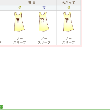
明 日
あさって
昼
夜
昼
ノー
ノー
ノー
ブ
スリーブ
スリーブ
スリーブ
報