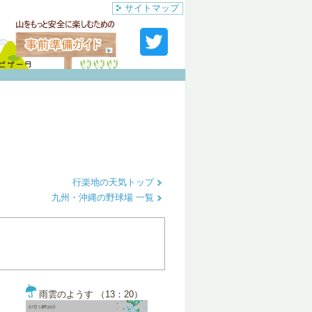
サイトマップ
行楽地の天気トップ
九州・沖縄の野球場 一覧
雨雲のようす （13：20）