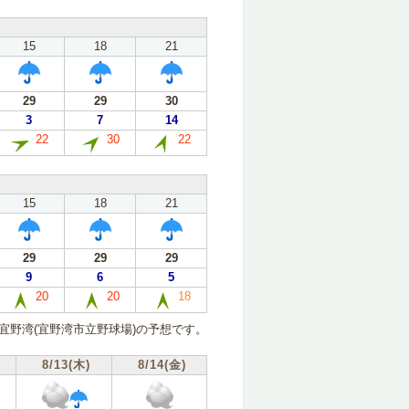
15
18
21
29
29
30
3
7
14
22
30
22
15
18
21
29
29
29
9
6
5
20
20
18
宜野湾(宜野湾市立野球場)の予想です。
8/13(木)
8/14(金)