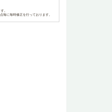
ます。
地点毎に毎時修正を行っております。