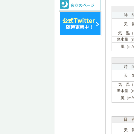
時 
天 
気 温（
降水量（
風（m/
時 
天 
気 温（
降水量（
風（m/
日 
天 