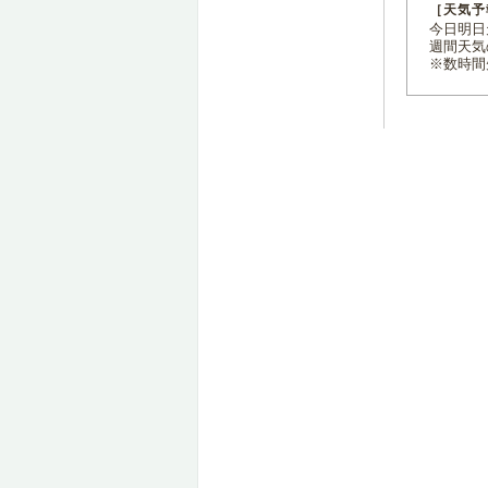
［天気予
今日明日天
週間天気
※数時間