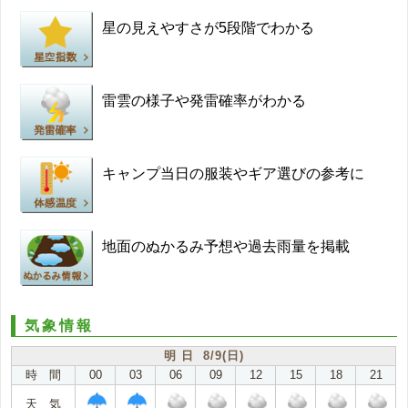
星の見えやすさが5段階でわかる
雷雲の様子や発雷確率がわかる
キャンプ当日の服装やギア選びの参考に
地面のぬかるみ予想や過去雨量を掲載
気象情報
明 日 8/9(日)
時 間
00
03
06
09
12
15
18
21
天 気