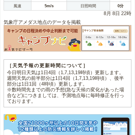
風速
5m/s
日照時間
0分
8月 8日 22時
気象庁アメダス地点のデータを掲載
［天気予報の更新時間について］
今日明日天気は1日4回（1,7,13,19時頃）更新します。
週間天気の前半部分は1日4回（1,7,13,19時頃）、後半
部分は1日1回（4時頃）更新します。
※数時間先までの雨の予想(急な天候の変化があった場
合など)につきましては、予測地点毎に毎時修正を行っ
ております。