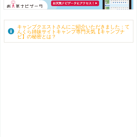
キャンプクエストさんにご紹介いただきました：て
んくら姉妹サイトキャンプ専門天気【キャンプナ
ビ】の秘密とは？