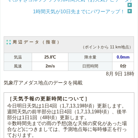
1時間天気が10日先までにパワーアップ！
周辺データ（指宿）
（ポイントから 11 km地点）
気温
25.8℃
降水量
0.0mm
風速
2m/s
日照時間
0分
8月 9日 18時
気象庁アメダス地点のデータを掲載
［天気予報の更新時間について］
今日明日天気は1日4回（1,7,13,19時頃）更新します。
週間天気の前半部分は1日4回（1,7,13,19時頃）、後半
部分は1日1回（4時頃）更新します。
※数時間先までの雨の予想(急な天候の変化があった場
合など)につきましては、予測地点毎に毎時修正を行っ
ております。