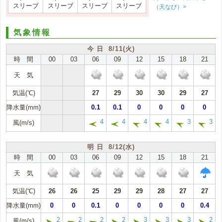
スリーブ
スリーブ
スリーブ
スリーブ
（天なび）>
気象情報
今 日 8/11(火)
時 間
00
03
06
09
12
15
18
21
天 気
気温(℃)
27
29
30
30
29
27
降水量(mm)
0.1
0.1
0
0
0
0
4
4
4
4
3
3
風(m/s)
明 日 8/12(水)
時 間
00
03
06
09
12
15
18
21
天 気
気温(℃)
26
26
25
29
29
28
27
27
降水量(mm)
0
0
0.1
0
0
0
0
0.4
2
2
2
2
3
3
3
2
風(m/s)