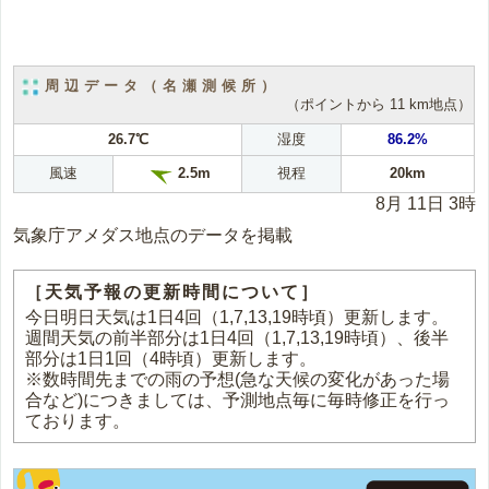
周辺データ（名瀬測候所）
（ポイントから 11 km地点）
26.7℃
湿度
86.2%
風速
視程
20km
2.5m
8月 11日 3時
気象庁アメダス地点のデータを掲載
［天気予報の更新時間について］
今日明日天気は1日4回（1,7,13,19時頃）更新します。
週間天気の前半部分は1日4回（1,7,13,19時頃）、後半
部分は1日1回（4時頃）更新します。
※数時間先までの雨の予想(急な天候の変化があった場
合など)につきましては、予測地点毎に毎時修正を行っ
ております。