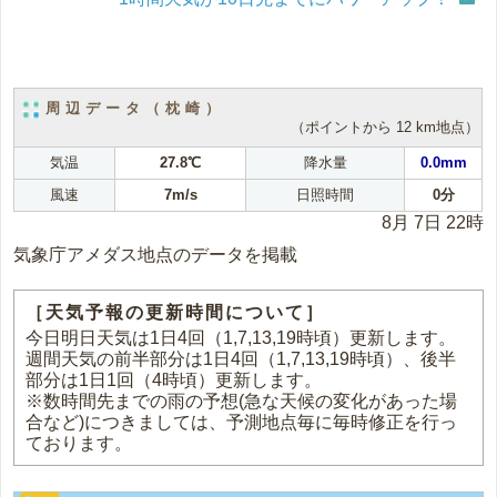
周辺データ（枕崎）
（ポイントから 12 km地点）
気温
27.8℃
降水量
0.0mm
風速
7m/s
日照時間
0分
8月 7日 22時
気象庁アメダス地点のデータを掲載
［天気予報の更新時間について］
今日明日天気は1日4回（1,7,13,19時頃）更新します。
週間天気の前半部分は1日4回（1,7,13,19時頃）、後半
部分は1日1回（4時頃）更新します。
※数時間先までの雨の予想(急な天候の変化があった場
合など)につきましては、予測地点毎に毎時修正を行っ
ております。