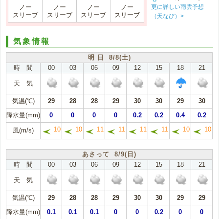
更に詳しい雨雲予想
ノー
ノー
ノー
ノー
スリーブ
スリーブ
スリーブ
スリーブ
（天なび）>
気象情報
明 日 8/8(土)
時 間
00
03
06
09
12
15
18
21
天 気
気温(℃)
29
28
28
29
30
30
29
30
降水量(mm)
0
0
0
0
0.2
0.2
0.4
0.2
10
10
11
11
11
11
10
10
風(m/s)
あさって 8/9(日)
時 間
00
03
06
09
12
15
18
21
天 気
気温(℃)
29
28
28
29
30
30
29
29
降水量(mm)
0.1
0.1
0.1
0
0
0.2
0
0