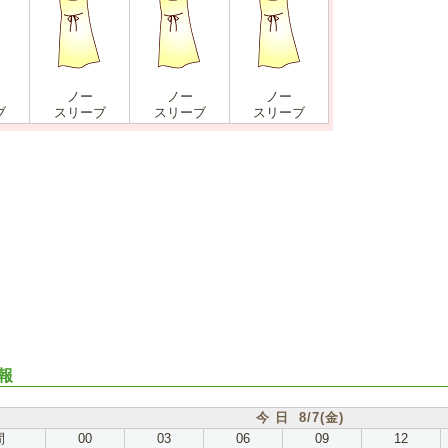
ノー
ノー
ノー
ブ
スリーブ
スリーブ
スリーブ
報
今 日 8/7(金)
間
00
03
06
09
12