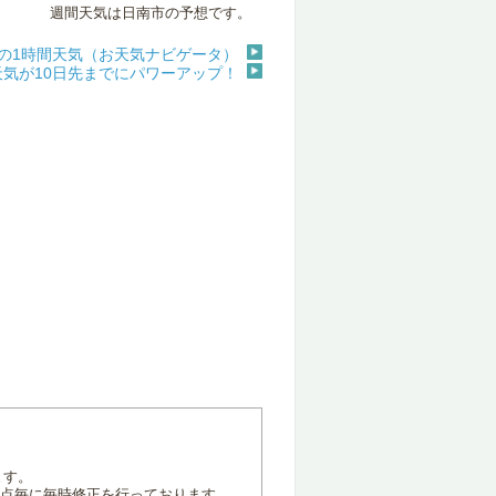
週間天気は日南市の予想です。
の1時間天気（お天気ナビゲータ）
天気が10日先までにパワーアップ！
ます。
地点毎に毎時修正を行っております。