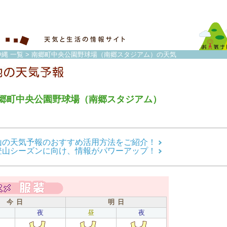
縄 一覧
> 南郷町中央公園野球場（南郷スタジアム）の天気
郷町中央公園野球場（南郷スタジアム）
山の天気予報のおすすめ活用方法をご紹介！
登山シーズンに向け、情報がパワーアップ！
今 日
明 日
夜
昼
夜