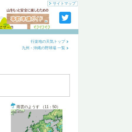
サイトマップ
行楽地の天気トップ
九州・沖縄の野球場 一覧
雨雲のようす （11：50）