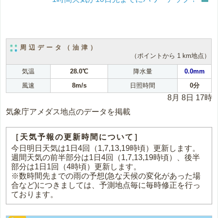
周辺データ（油津）
（ポイントから 1 km地点）
気温
28.0℃
降水量
0.0mm
風速
8m/s
日照時間
0分
8月 8日 17時
気象庁アメダス地点のデータを掲載
［天気予報の更新時間について］
今日明日天気は1日4回（1,7,13,19時頃）更新します。
週間天気の前半部分は1日4回（1,7,13,19時頃）、後半
部分は1日1回（4時頃）更新します。
※数時間先までの雨の予想(急な天候の変化があった場
合など)につきましては、予測地点毎に毎時修正を行っ
ております。