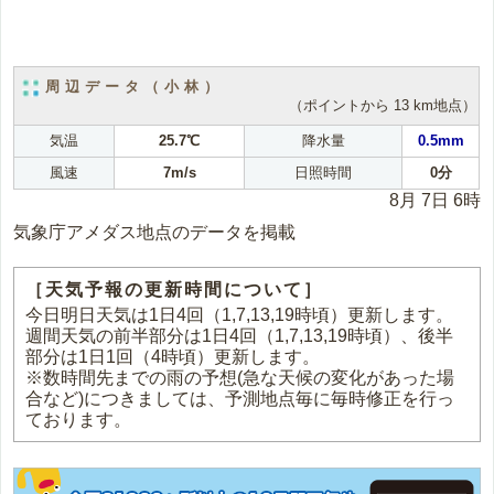
周辺データ（小林）
（ポイントから 13 km地点）
気温
25.7℃
降水量
0.5mm
風速
7m/s
日照時間
0分
8月 7日 6時
気象庁アメダス地点のデータを掲載
［天気予報の更新時間について］
今日明日天気は1日4回（1,7,13,19時頃）更新します。
週間天気の前半部分は1日4回（1,7,13,19時頃）、後半
部分は1日1回（4時頃）更新します。
※数時間先までの雨の予想(急な天候の変化があった場
合など)につきましては、予測地点毎に毎時修正を行っ
ております。