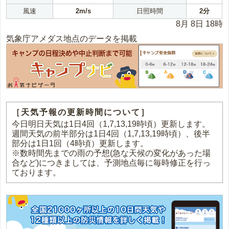
風速
2m/s
日照時間
2分
8月 8日 18時
気象庁アメダス地点のデータを掲載
［天気予報の更新時間について］
今日明日天気は1日4回（1,7,13,19時頃）更新します。
週間天気の前半部分は1日4回（1,7,13,19時頃）、後半
部分は1日1回（4時頃）更新します。
※数時間先までの雨の予想(急な天候の変化があった場
合など)につきましては、予測地点毎に毎時修正を行っ
ております。