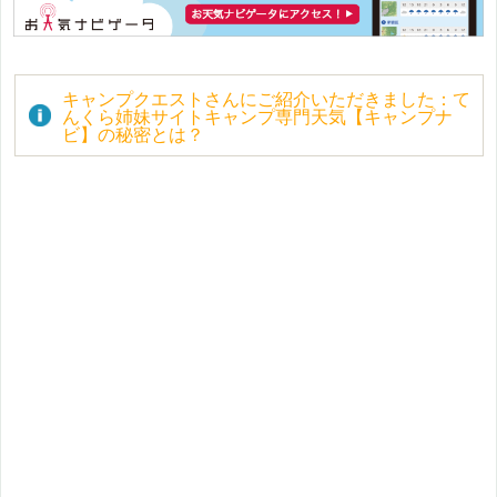
キャンプクエストさんにご紹介いただきました：て
んくら姉妹サイトキャンプ専門天気【キャンプナ
ビ】の秘密とは？