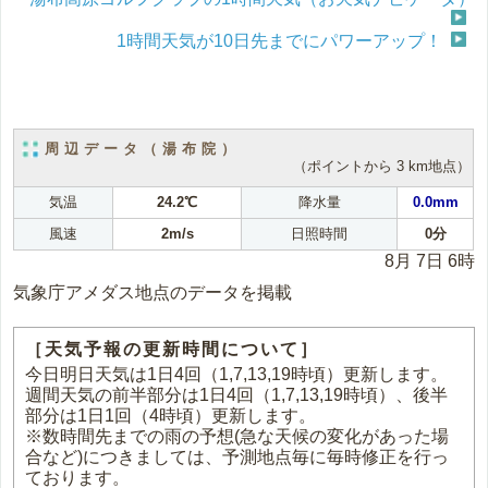
1時間天気が10日先までにパワーアップ！
周辺データ（湯布院）
（ポイントから 3 km地点）
気温
24.2℃
降水量
0.0mm
風速
2m/s
日照時間
0分
8月 7日 6時
気象庁アメダス地点のデータを掲載
［天気予報の更新時間について］
今日明日天気は1日4回（1,7,13,19時頃）更新します。
週間天気の前半部分は1日4回（1,7,13,19時頃）、後半
部分は1日1回（4時頃）更新します。
※数時間先までの雨の予想(急な天候の変化があった場
合など)につきましては、予測地点毎に毎時修正を行っ
ております。