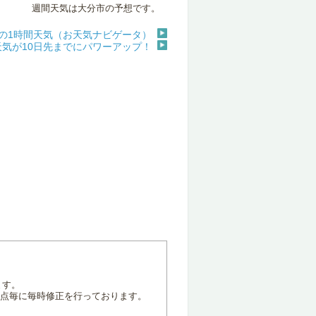
週間天気は大分市の予想です。
の1時間天気（お天気ナビゲータ）
天気が10日先までにパワーアップ！
ます。
地点毎に毎時修正を行っております。