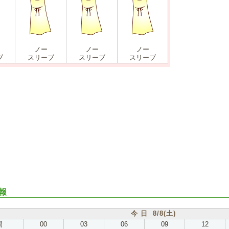
ノー
ノー
ノー
ブ
スリーブ
スリーブ
スリーブ
報
今 日 8/8(土)
間
00
03
06
09
12