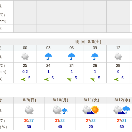
気
℃）
mm）
s）
明 日 8/8(土)
間
00
03
06
09
12
気
℃）
25
24
24
26
28
mm）
0.2
1
1
1
0
5
5
5
5
5
s）
付
8/9(日)
8/10(月)
8/11(火)
8/12(水)
気
℃）
30
/
27
31
/
22
27
/
22
27
/
21
（％）
30
40
20
60