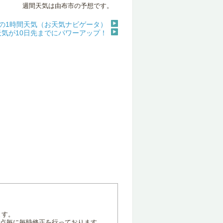
週間天気は由布市の予想です。
の1時間天気（お天気ナビゲータ）
天気が10日先までにパワーアップ！
ます。
地点毎に毎時修正を行っております。