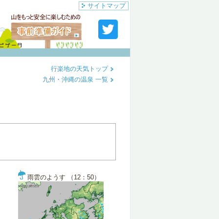
サイトマップ
行楽地の天気トップ
九州・沖縄の温泉 一覧
雨雲のようす （12：50）