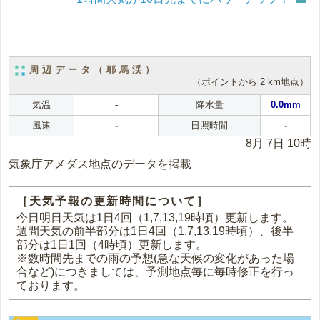
周辺データ（耶馬渓）
（ポイントから 2 km地点）
気温
-
降水量
0.0mm
風速
-
日照時間
-
8月 7日 10時
気象庁アメダス地点のデータを掲載
［天気予報の更新時間について］
今日明日天気は1日4回（1,7,13,19時頃）更新します。
週間天気の前半部分は1日4回（1,7,13,19時頃）、後半
部分は1日1回（4時頃）更新します。
※数時間先までの雨の予想(急な天候の変化があった場
合など)につきましては、予測地点毎に毎時修正を行っ
ております。