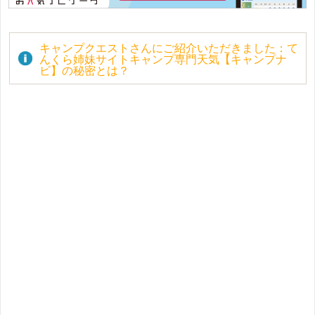
キャンプクエストさんにご紹介いただきました：て
んくら姉妹サイトキャンプ専門天気【キャンプナ
ビ】の秘密とは？