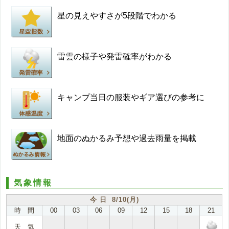
星の見えやすさが5段階でわかる
雷雲の様子や発雷確率がわかる
キャンプ当日の服装やギア選びの参考に
地面のぬかるみ予想や過去雨量を掲載
気象情報
今 日 8/10(月)
時 間
00
03
06
09
12
15
18
21
天 気