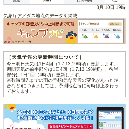
風速
0m/s
日照時間
0分
8月 10日 19時
気象庁アメダス地点のデータを掲載
［天気予報の更新時間について］
今日明日天気は1日4回（1,7,13,19時頃）更新します。
週間天気の前半部分は1日4回（1,7,13,19時頃）、後半
部分は1日1回（4時頃）更新します。
※数時間先までの雨の予想(急な天候の変化があった場
合など)につきましては、予測地点毎に毎時修正を行っ
ております。