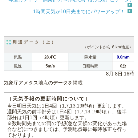
1時間天気が10日先までにパワーアップ！
周辺データ（上）
（ポイントから 6 km地点）
気温
28.4℃
降水量
0.0mm
風速
5m/s
日照時間
0分
8月 8日 16時
気象庁アメダス地点のデータを掲載
［天気予報の更新時間について］
今日明日天気は1日4回（1,7,13,19時頃）更新します。
週間天気の前半部分は1日4回（1,7,13,19時頃）、後半
部分は1日1回（4時頃）更新します。
※数時間先までの雨の予想(急な天候の変化があった場
合など)につきましては、予測地点毎に毎時修正を行っ
ております。