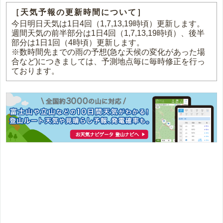
［天気予報の更新時間について］
今日明日天気は1日4回（1,7,13,19時頃）更新します。
週間天気の前半部分は1日4回（1,7,13,19時頃）、後半
部分は1日1回（4時頃）更新します。
※数時間先までの雨の予想(急な天候の変化があった場
合など)につきましては、予測地点毎に毎時修正を行っ
ております。