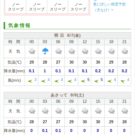
更に詳しい雨雲予想
ノー
ノー
ノー
ノー
スリーブ
スリーブ
スリーブ
スリーブ
（天なび）>
気象情報
明 日 8/7(金)
時 間
00
03
06
09
12
15
18
21
天 気
気温(℃)
29
28
27
30
30
30
29
28
降水量(mm)
0.1
1
0.1
0.1
0.1
0.2
0.2
0.2
3
4
4
4
5
5
4
4
風(m/s)
あさって 8/8(土)
時 間
00
03
06
09
12
15
18
21
天 気
気温(℃)
28
27
27
29
30
30
29
28
降水量(mm)
0
0.1
0.1
0
0
0
0
0