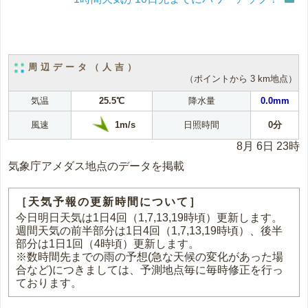
周辺データ（人吉）
（ポイントから 3 km地点）
気温
25.5℃
降水量
0.0mm
1m/s
風速
日照時間
0分
8月 6日 23時
気象庁アメダス地点のデータを掲載
［天気予報の更新時間について］
今日明日天気は1日4回（1,7,13,19時頃）更新します。
週間天気の前半部分は1日4回（1,7,13,19時頃）、後半
部分は1日1回（4時頃）更新します。
※数時間先までの雨の予想(急な天候の変化があった場
合など)につきましては、予測地点毎に毎時修正を行っ
ております。