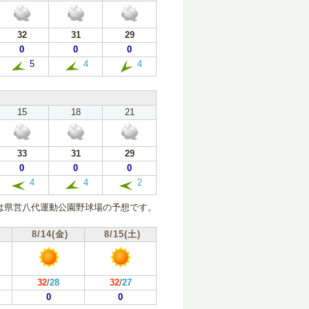
32
31
29
0
0
0
5
4
4
15
18
21
33
31
29
0
0
0
4
4
2
は県営八代運動公園野球場の予想です。
8/14(金)
8/15(土)
32
/
28
32
/
27
0
0