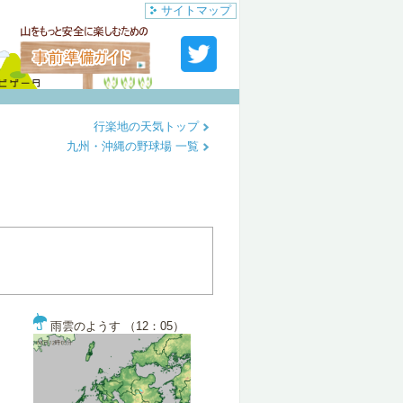
サイトマップ
行楽地の天気トップ
九州・沖縄の野球場 一覧
雨雲のようす （12：05）