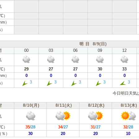
気
℃）
mm）
s）
明 日 8/9(日)
間
00
03
06
09
12
気
℃）
29
27
27
30
33
mm）
0
0
0
0
0
3
3
3
3
3
s）
今日明日天気
付
8/10(月)
8/11(火)
8/12(水)
8/13(木)
気
℃）
35
/
28
34
/
27
31
/
27
32
/
28
（％）
30
20
20
10