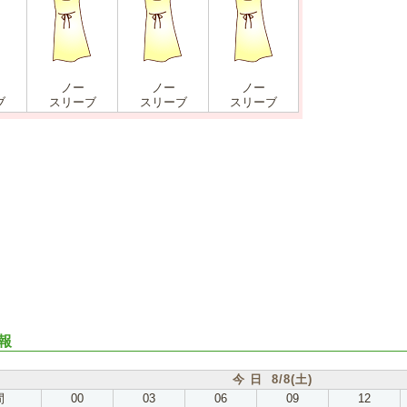
ノー
ノー
ノー
ブ
スリーブ
スリーブ
スリーブ
報
今 日 8/8(土)
間
00
03
06
09
12