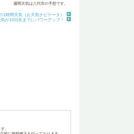
週間天気は八代市の予想です。
の1時間天気（お天気ナビゲータ）
天気が10日先までにパワーアップ！
ます。
地点毎に毎時修正を行っております。