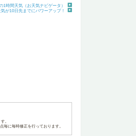
の1時間天気（お天気ナビゲータ）
天気が10日先までにパワーアップ！
ます。
地点毎に毎時修正を行っております。