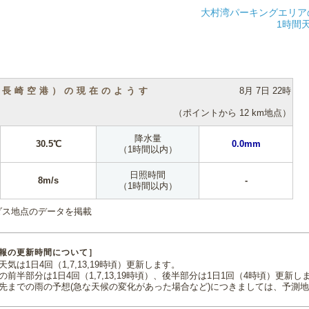
大村湾パーキングエリア
1時間
（長崎空港）の現在のようす
8月 7日 22時
（ポイントから 12 km地点）
降水量
30.5℃
0.0mm
（1時間以内）
日照時間
8m/s
-
（1時間以内）
ダス地点のデータを掲載
報の更新時間について］
気は1日4回（1,7,13,19時頃）更新します。
の前半部分は1日4回（1,7,13,19時頃）、後半部分は1日1回（4時頃）更新し
先までの雨の予想(急な天候の変化があった場合など)につきましては、予測