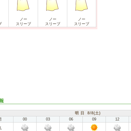
ノー
ノー
ノー
ブ
スリーブ
スリーブ
スリーブ
報
明 日 8/8(土)
間
00
03
06
09
12
気