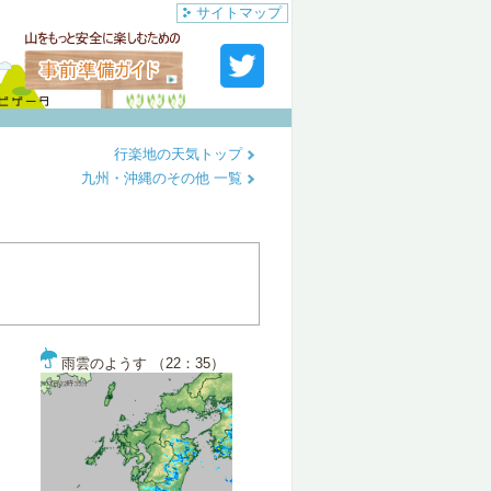
サイトマップ
行楽地の天気トップ
九州・沖縄のその他 一覧
雨雲のようす （22：35）