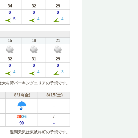
34
32
29
0
0
0
5
4
4
15
18
21
32
31
29
0
0
0
4
4
3
は大村湾パーキングエリアの予想です。
8/14(金)
8/15(土)
-
28
/
26
-
/
-
90
-
週間天気は東彼杵町の予想です。