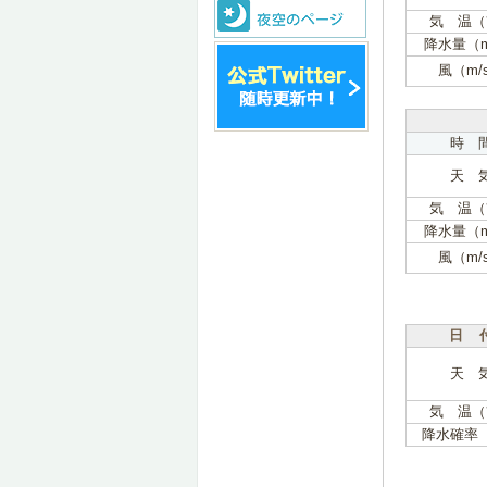
気 温（
降水量（
風（m/
時 
天 
気 温（
降水量（
風（m/
日 
天 
気 温（
降水確率