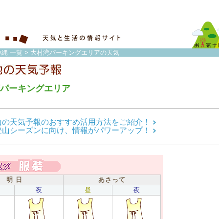
縄 一覧
> 大村湾パーキングエリアの天気
パーキングエリア
山の天気予報のおすすめ活用方法をご紹介！
登山シーズンに向け、情報がパワーアップ！
明 日
あさって
夜
昼
夜