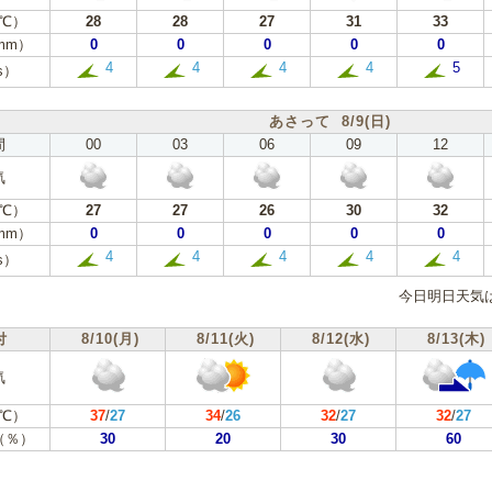
℃）
28
28
27
31
33
mm）
0
0
0
0
0
4
4
4
4
5
s）
あさって 8/9(日)
間
00
03
06
09
12
気
℃）
27
27
26
30
32
mm）
0
0
0
0
0
4
4
4
4
4
s）
今日明日天気
付
8/10(月)
8/11(火)
8/12(水)
8/13(木)
気
℃）
37
/
27
34
/
26
32
/
27
32
/
27
（％）
30
20
30
60