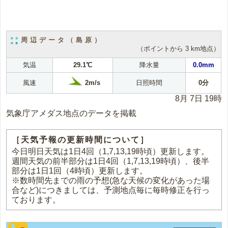
周辺データ（島原）
（ポイントから 3 km地点）
気温
29.1℃
降水量
0.0mm
2m/s
風速
日照時間
0分
8月 7日 19時
気象庁アメダス地点のデータを掲載
［天気予報の更新時間について］
今日明日天気は1日4回（1,7,13,19時頃）更新します。
週間天気の前半部分は1日4回（1,7,13,19時頃）、後半
部分は1日1回（4時頃）更新します。
※数時間先までの雨の予想(急な天候の変化があった場
合など)につきましては、予測地点毎に毎時修正を行っ
ております。