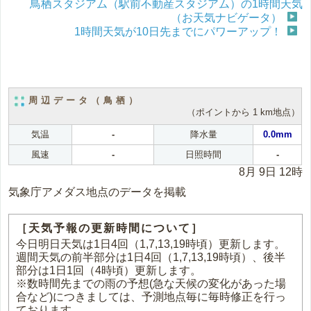
鳥栖スタジアム（駅前不動産スタジアム）の1時間天気
（お天気ナビゲータ）
1時間天気が10日先までにパワーアップ！
周辺データ（鳥栖）
（ポイントから 1 km地点）
気温
-
降水量
0.0mm
風速
-
日照時間
-
8月 9日 12時
気象庁アメダス地点のデータを掲載
［天気予報の更新時間について］
今日明日天気は1日4回（1,7,13,19時頃）更新します。
週間天気の前半部分は1日4回（1,7,13,19時頃）、後半
部分は1日1回（4時頃）更新します。
※数時間先までの雨の予想(急な天候の変化があった場
合など)につきましては、予測地点毎に毎時修正を行っ
ております。