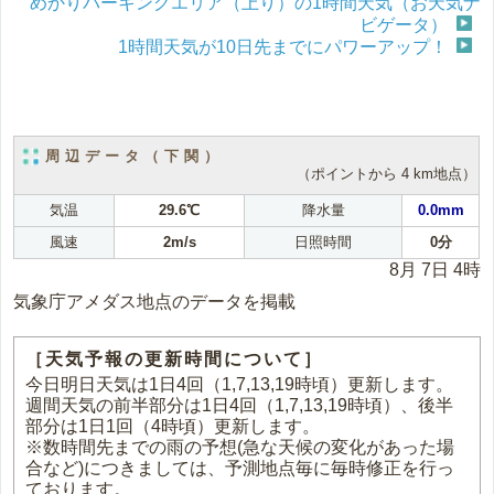
めかりパーキングエリア（上り）の1時間天気（お天気ナ
ビゲータ）
1時間天気が10日先までにパワーアップ！
周辺データ（下関）
（ポイントから 4 km地点）
気温
29.6℃
降水量
0.0mm
風速
2m/s
日照時間
0分
8月 7日 4時
気象庁アメダス地点のデータを掲載
［天気予報の更新時間について］
今日明日天気は1日4回（1,7,13,19時頃）更新します。
週間天気の前半部分は1日4回（1,7,13,19時頃）、後半
部分は1日1回（4時頃）更新します。
※数時間先までの雨の予想(急な天候の変化があった場
合など)につきましては、予測地点毎に毎時修正を行っ
ております。