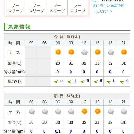
更に詳しい雨雲予想
ノー
ノー
ノー
ノー
スリーブ
スリーブ
スリーブ
スリーブ
（天なび）>
気象情報
今 日 8/7(金)
時 間
00
03
06
09
12
15
18
21
天 気
気温(℃)
29
31
32
33
32
31
降水量(mm)
0
0
0
0
0
0
5
6
6
6
6
6
風(m/s)
明 日 8/8(土)
時 間
00
03
06
09
12
15
18
21
天 気
気温(℃)
30
30
30
30
32
33
32
31
降水量(mm)
0
0
0.1
0
0
0
0
0