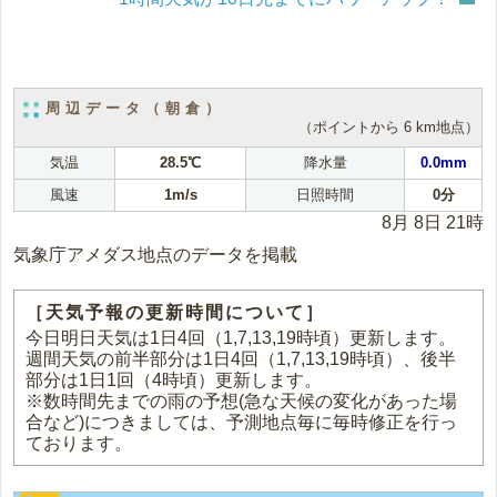
周辺データ（朝倉）
（ポイントから 6 km地点）
気温
28.5℃
降水量
0.0mm
風速
1m/s
日照時間
0分
8月 8日 21時
気象庁アメダス地点のデータを掲載
［天気予報の更新時間について］
今日明日天気は1日4回（1,7,13,19時頃）更新します。
週間天気の前半部分は1日4回（1,7,13,19時頃）、後半
部分は1日1回（4時頃）更新します。
※数時間先までの雨の予想(急な天候の変化があった場
合など)につきましては、予測地点毎に毎時修正を行っ
ております。