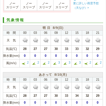
更に詳しい雨雲予想
ノー
ノー
ノー
ノー
スリーブ
スリーブ
スリーブ
スリーブ
（天なび）>
気象情報
明 日 8/9(日)
時 間
00
03
06
09
12
15
18
21
天 気
気温(℃)
28
27
27
30
33
33
32
29
降水量(mm)
0
0
0
0
0
0
0
0
2
2
2
3
3
3
2
2
風(m/s)
あさって 8/10(月)
時 間
00
03
06
09
12
15
18
21
天 気
気温(℃)
28
27
27
30
33
34
32
29
降水量(mm)
0
0
0
0
0
0
0
0