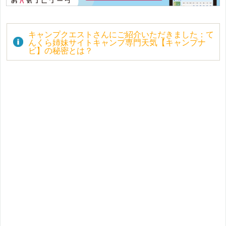
キャンプクエストさんにご紹介いただきました：て
んくら姉妹サイトキャンプ専門天気【キャンプナ
ビ】の秘密とは？