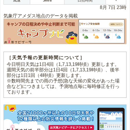
風速
5m/s
日照時間
-
8月 7日 23時
気象庁アメダス地点のデータを掲載
［天気予報の更新時間について］
今日明日天気は1日4回（1,7,13,19時頃）更新します。
週間天気の前半部分は1日4回（1,7,13,19時頃）、後半
部分は1日1回（4時頃）更新します。
※数時間先までの雨の予想(急な天候の変化があった場
合など)につきましては、予測地点毎に毎時修正を行っ
ております。