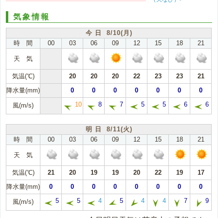
気象情報
今 日 8/10(月)
時 間
00
03
06
09
12
15
18
21
天 気
気温(℃)
20
20
20
22
23
23
21
降水量(mm)
0
0
0
0
0
0
0
10
8
7
5
5
6
6
風(m/s)
明 日 8/11(火)
時 間
00
03
06
09
12
15
18
21
天 気
気温(℃)
21
20
19
19
20
22
19
17
降水量(mm)
0
0
0
0
0
0
0
0
5
5
4
5
4
4
7
9
風(m/s)