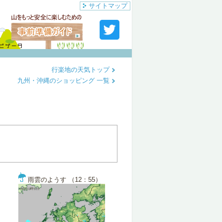
サイトマップ
行楽地の天気トップ
九州・沖縄のショッピング 一覧
雨雲のようす （12：55）