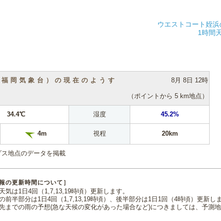
ウエストコート姪浜
1時間
（福岡気象台）の現在のようす
8月 8日 12時
（ポイントから 5 km地点）
34.4℃
湿度
45.2%
視程
20km
4m
ダス地点のデータを掲載
報の更新時間について］
気は1日4回（1,7,13,19時頃）更新します。
の前半部分は1日4回（1,7,13,19時頃）、後半部分は1日1回（4時頃）更新し
先までの雨の予想(急な天候の変化があった場合など)につきましては、予測