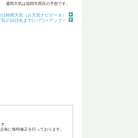
週間天気は福岡市西区の予想です。
の1時間天気（お天気ナビゲータ）
天気が10日先までにパワーアップ！
ます。
地点毎に毎時修正を行っております。