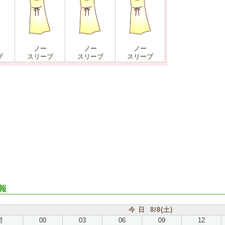
ノー
ノー
ノー
ブ
スリーブ
スリーブ
スリーブ
報
今 日 8/8(土)
間
00
03
06
09
12