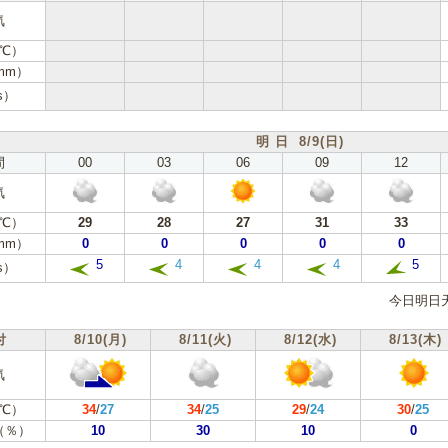
気
℃）
mm）
s）
明 日 8/9(日)
間
00
03
06
09
12
気
℃）
29
28
27
31
33
mm）
0
0
0
0
0
5
4
4
4
5
s）
今日明日
付
8/10(月)
8/11(火)
8/12(水)
8/13(木)
気
℃）
34
/
27
34
/
25
29
/
24
30
/
25
（％）
10
30
10
0