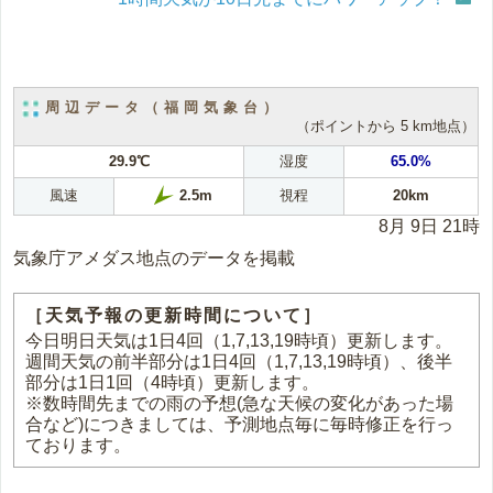
周辺データ（福岡気象台）
（ポイントから 5 km地点）
29.9℃
湿度
65.0%
風速
視程
20km
2.5m
8月 9日 21時
気象庁アメダス地点のデータを掲載
［天気予報の更新時間について］
今日明日天気は1日4回（1,7,13,19時頃）更新します。
週間天気の前半部分は1日4回（1,7,13,19時頃）、後半
部分は1日1回（4時頃）更新します。
※数時間先までの雨の予想(急な天候の変化があった場
合など)につきましては、予測地点毎に毎時修正を行っ
ております。