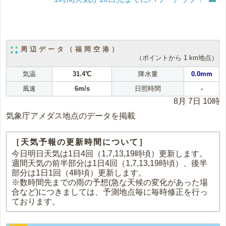
周辺データ（福岡空港）
（ポイントから 1 km地点）
気温
31.4℃
降水量
0.0mm
風速
6m/s
日照時間
-
8月 7日 10時
気象庁アメダス地点のデータを掲載
［天気予報の更新時間について］
今日明日天気は1日4回（1,7,13,19時頃）更新します。
週間天気の前半部分は1日4回（1,7,13,19時頃）、後半
部分は1日1回（4時頃）更新します。
※数時間先までの雨の予想(急な天候の変化があった場
合など)につきましては、予測地点毎に毎時修正を行っ
ております。