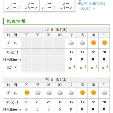
更に詳しい雨雲予想
ノー
ノー
ノー
ノー
スリーブ
スリーブ
スリーブ
スリーブ
（天なび）>
気象情報
今 日 8/7(金)
時 間
00
03
06
09
12
15
18
21
天 気
気温(℃)
33
33
32
30
降水量(mm)
0
0
0
0
4
4
4
3
風(m/s)
明 日 8/8(土)
時 間
00
03
06
09
12
15
18
21
天 気
気温(℃)
30
29
28
31
33
33
32
30
降水量(mm)
0
0
0
0
0
0
0
0