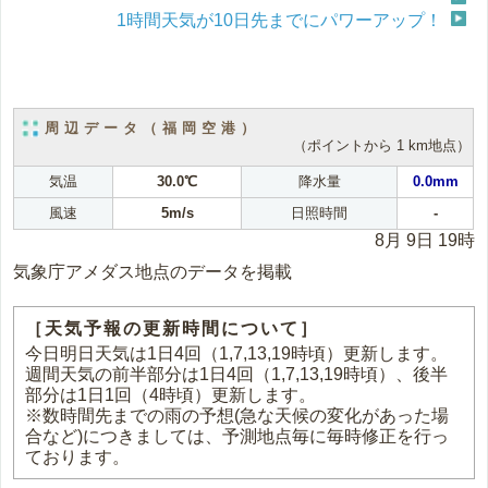
1時間天気が10日先までにパワーアップ！
周辺データ（福岡空港）
（ポイントから 1 km地点）
気温
30.0℃
降水量
0.0mm
風速
5m/s
日照時間
-
8月 9日 19時
気象庁アメダス地点のデータを掲載
［天気予報の更新時間について］
今日明日天気は1日4回（1,7,13,19時頃）更新します。
週間天気の前半部分は1日4回（1,7,13,19時頃）、後半
部分は1日1回（4時頃）更新します。
※数時間先までの雨の予想(急な天候の変化があった場
合など)につきましては、予測地点毎に毎時修正を行っ
ております。