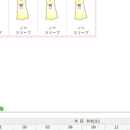
ノー
ノー
ノー
ブ
スリーブ
スリーブ
スリーブ
報
今 日 8/8(土)
間
00
03
06
09
12