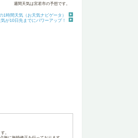
週間天気は宮若市の予想です。
の1時間天気（お天気ナビゲータ）
天気が10日先までにパワーアップ！
ます。
地点毎に毎時修正を行っております。