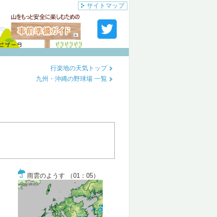
サイトマップ
行楽地の天気トップ
九州・沖縄の野球場 一覧
雨雲のようす （01：05）