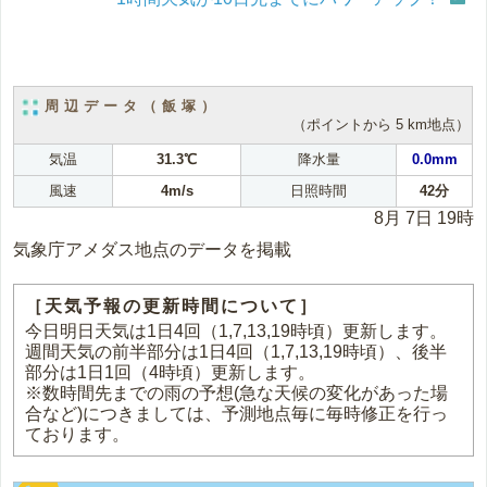
周辺データ（飯塚）
（ポイントから 5 km地点）
気温
31.3℃
降水量
0.0mm
風速
4m/s
日照時間
42分
8月 7日 19時
気象庁アメダス地点のデータを掲載
［天気予報の更新時間について］
今日明日天気は1日4回（1,7,13,19時頃）更新します。
週間天気の前半部分は1日4回（1,7,13,19時頃）、後半
部分は1日1回（4時頃）更新します。
※数時間先までの雨の予想(急な天候の変化があった場
合など)につきましては、予測地点毎に毎時修正を行っ
ております。