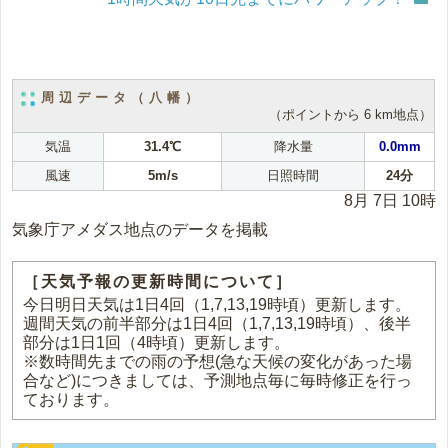
周辺データ（八幡）
（ポイントから 6 km地点）
気温
31.4℃
降水量
0.0mm
風速
5m/s
日照時間
24分
8月 7日 10時
気象庁アメダス地点のデータを掲載
［天気予報の更新時間について］
今日明日天気は1日4回（1,7,13,19時頃）更新します。
週間天気の前半部分は1日4回（1,7,13,19時頃）、後半
部分は1日1回（4時頃）更新します。
※数時間先までの雨の予想(急な天候の変化があった場
合など)につきましては、予測地点毎に毎時修正を行っ
ております。