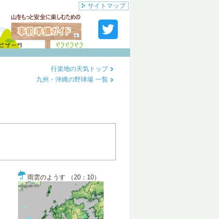
サイトマップ
行楽地の天気トップ
九州・沖縄の野球場 一覧
雨雲のようす （20：10）