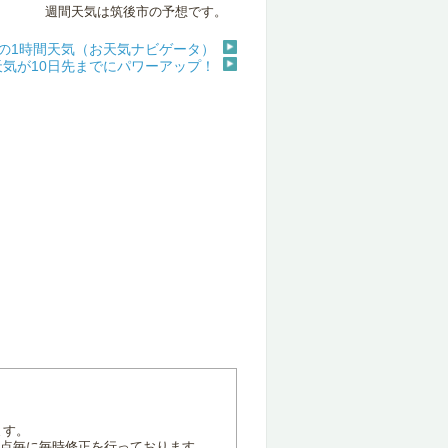
週間天気は筑後市の予想です。
の1時間天気（お天気ナビゲータ）
天気が10日先までにパワーアップ！
ます。
地点毎に毎時修正を行っております。