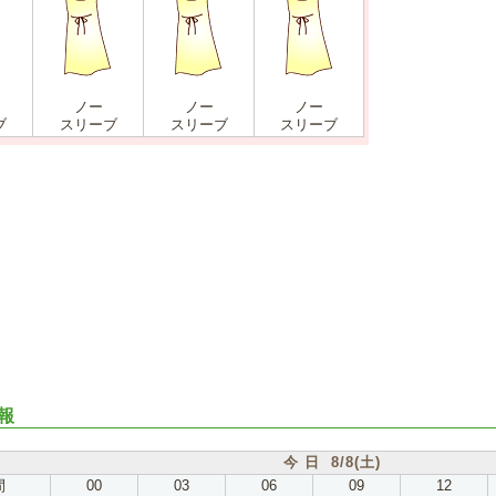
ノー
ノー
ノー
ブ
スリーブ
スリーブ
スリーブ
報
今 日 8/8(土)
間
00
03
06
09
12