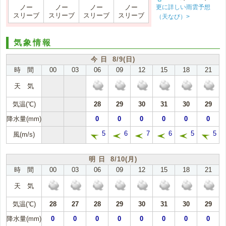
更に詳しい雨雲予想
ノー
ノー
ノー
ノー
スリーブ
スリーブ
スリーブ
スリーブ
（天なび）>
気象情報
今 日 8/9(日)
時 間
00
03
06
09
12
15
18
21
天 気
気温(℃)
28
29
30
31
30
29
降水量(mm)
0
0
0
0
0
0
5
6
7
6
5
5
風(m/s)
明 日 8/10(月)
時 間
00
03
06
09
12
15
18
21
天 気
気温(℃)
28
27
28
29
30
31
30
29
降水量(mm)
0
0
0
0
0
0
0
0