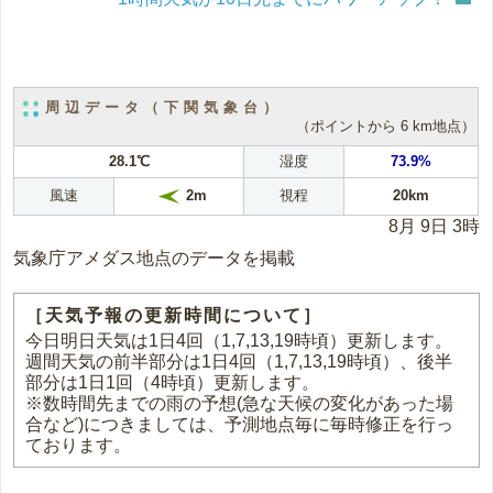
周辺データ（下関気象台）
（ポイントから 6 km地点）
28.1℃
湿度
73.9%
風速
視程
20km
2m
8月 9日 3時
気象庁アメダス地点のデータを掲載
［天気予報の更新時間について］
今日明日天気は1日4回（1,7,13,19時頃）更新します。
週間天気の前半部分は1日4回（1,7,13,19時頃）、後半
部分は1日1回（4時頃）更新します。
※数時間先までの雨の予想(急な天候の変化があった場
合など)につきましては、予測地点毎に毎時修正を行っ
ております。