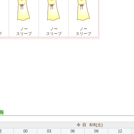
ノー
ノー
ノー
ブ
スリーブ
スリーブ
スリーブ
報
今 日 8/8(土)
間
00
03
06
09
12