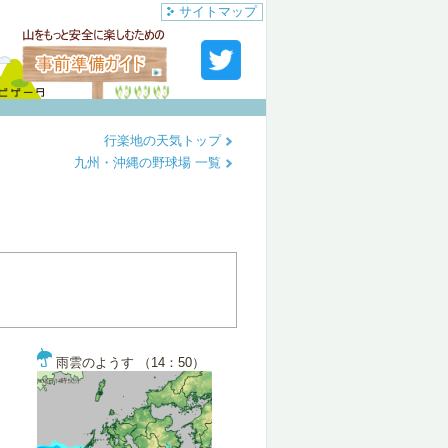
サイトマップ
行楽地の天気トップ
九州・沖縄の野球場 一覧
雨雲のようす （14：50）