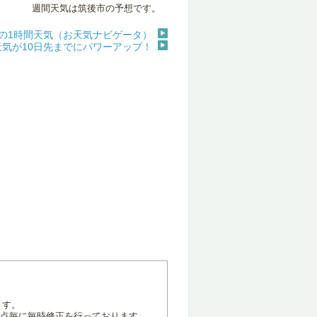
週間天気は筑後市の予想です。
後の1時間天気（お天気ナビゲータ）
天気が10日先までにパワーアップ！
ます。
地点毎に毎時修正を行っております。