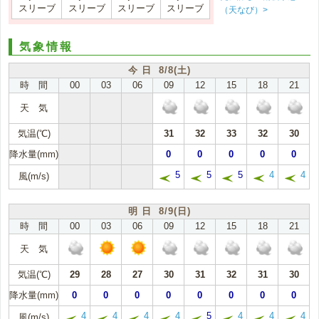
スリーブ
スリーブ
スリーブ
スリーブ
（天なび）>
気象情報
今 日 8/8(土)
時 間
00
03
06
09
12
15
18
21
天 気
気温(℃)
31
32
33
32
30
降水量(mm)
0
0
0
0
0
5
5
5
4
4
風(m/s)
明 日 8/9(日)
時 間
00
03
06
09
12
15
18
21
天 気
気温(℃)
29
28
27
30
31
32
31
30
降水量(mm)
0
0
0
0
0
0
0
0
4
4
4
4
5
4
4
4
風(m/s)