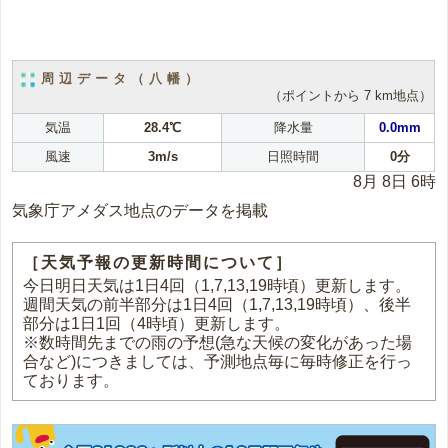
周辺データ（八幡）
（ポイントから 7 km地点）
気温
28.4℃
降水量
0.0mm
風速
3m/s
日照時間
0分
8月 8日 6時
気象庁アメダス地点のデータを掲載
［天気予報の更新時間について］
今日明日天気は1日4回（1,7,13,19時頃）更新します。
週間天気の前半部分は1日4回（1,7,13,19時頃）、後半
部分は1日1回（4時頃）更新します。
※数時間先までの雨の予想(急な天候の変化があった場
合など)につきましては、予測地点毎に毎時修正を行っ
ております。