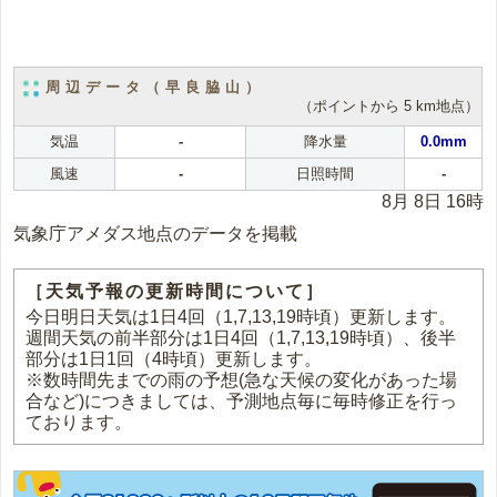
周辺データ（早良脇山）
（ポイントから 5 km地点）
気温
-
降水量
0.0mm
風速
-
日照時間
-
8月 8日 16時
気象庁アメダス地点のデータを掲載
［天気予報の更新時間について］
今日明日天気は1日4回（1,7,13,19時頃）更新します。
週間天気の前半部分は1日4回（1,7,13,19時頃）、後半
部分は1日1回（4時頃）更新します。
※数時間先までの雨の予想(急な天候の変化があった場
合など)につきましては、予測地点毎に毎時修正を行っ
ております。