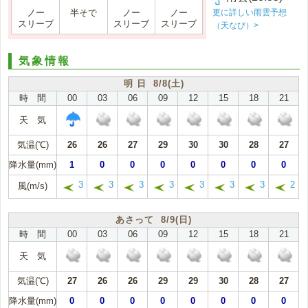
更に詳しい雨雲予想
ノー
半そで
ノー
ノー
スリーブ
スリーブ
スリーブ
（天なび）>
気象情報
明 日 8/8(土)
時 間
00
03
06
09
12
15
18
21
天 気
気温(℃)
26
26
27
29
30
30
28
27
降水量(mm)
1
0
0
0
0
0
0
0
3
3
3
3
3
3
3
2
風(m/s)
あさって 8/9(日)
時 間
00
03
06
09
12
15
18
21
天 気
気温(℃)
27
26
26
29
29
30
28
27
降水量(mm)
0
0
0
0
0
0
0
0