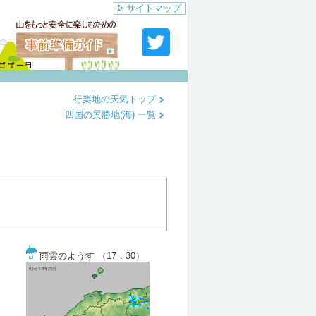
サイトマップ
行楽地の天気トップ
四国の景勝地(海) 一覧
雨雲のようす （17：30）