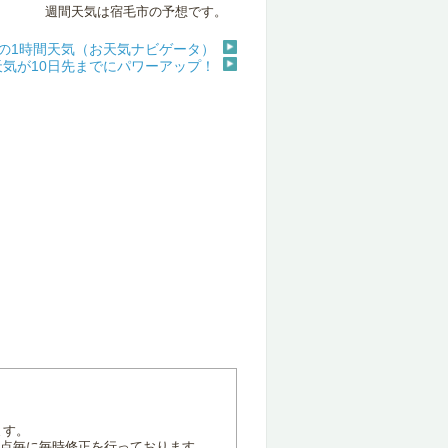
週間天気は宿毛市の予想です。
の1時間天気（お天気ナビゲータ）
天気が10日先までにパワーアップ！
ます。
地点毎に毎時修正を行っております。