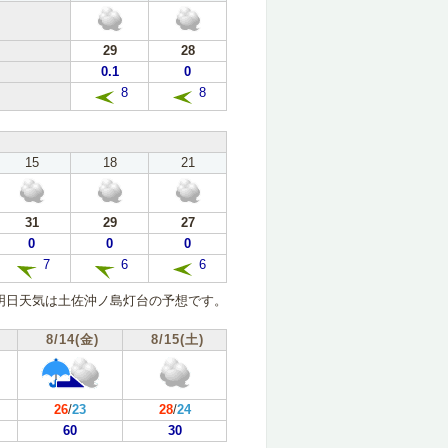
29
28
0.1
0
8
8
15
18
21
31
29
27
0
0
0
7
6
6
明日天気は土佐沖ノ島灯台の予想です。
8/14(金)
8/15(土)
26
/
23
28
/
24
60
30