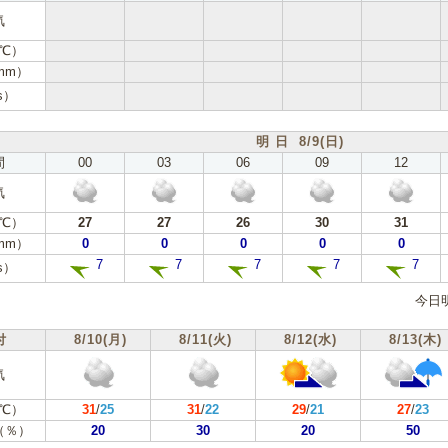
気
℃）
mm）
s）
明 日 8/9(日)
間
00
03
06
09
12
気
℃）
27
27
26
30
31
mm）
0
0
0
0
0
7
7
7
7
7
s）
今日
付
8/10(月)
8/11(火)
8/12(水)
8/13(木)
気
℃）
31
/
25
31
/
22
29
/
21
27
/
23
（％）
20
30
20
50